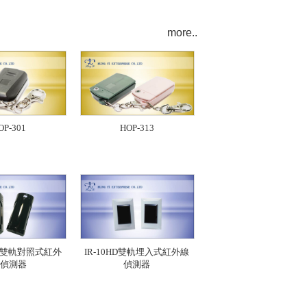
more..
OP-301
HOP-313
HD雙軌對照式紅外
IR-10HD雙軌埋入式紅外線
偵測器
偵測器