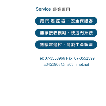
Tel: 07-3558966 Fax: 07-3551399
a3451908@ms63.hinet.net