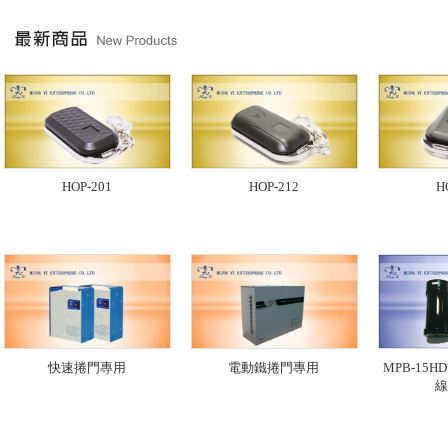
HOP-201
HOP-212
H
快速捲門專用
電動鐵捲門專用
MPB-15
線