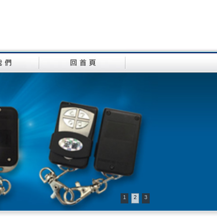
1
2
3